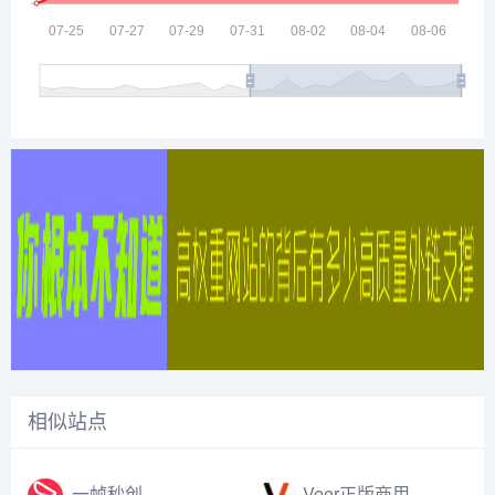
相似站点
一帧秒创
Veer正版商用图片素材