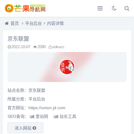
首页
平台后台
内容详情
京东联盟
2022-10-07
2090
sokucc
站点名称：京东联盟
所属分类：
平台后台
官方网址：https://union.jd.com
SEO查询：
爱站网
站长工具
进入网站