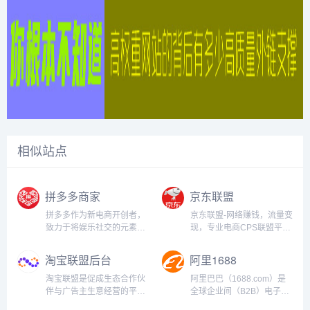
相似站点
拼多多商家
京东联盟
拼多多作为新电商开创者，
京东联盟-网络赚钱，流量变
致力于将娱乐社交的元素融
现，专业电商CPS联盟平
入电商运营中，通过“社交
台，包含京粉、CPS联盟，
+电商”的模式，让更多的用
依托于京东商城推出的电商
淘宝联盟后台
阿里1688
户带着乐趣分享实惠，享受
广告联盟赚钱平台，通过京
全新的共享式购物体验。...
东海量数据精细定向目标用
淘宝联盟是促成生态合作伙
阿里巴巴（1688.com）是
户，开放京东电商整合能
伴与广告主生意经营的平
全球企业间（B2B）电子商
力，打造精准、高效、高转
台，合作伙伴包含且不仅限
务的著名品牌，为数千万网