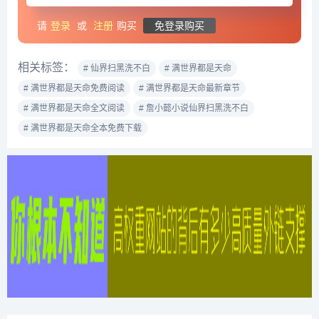
请
登录
或
注册
购买
免登录购买
相关标签：
# 仙界扫黑洗不白
# 满世界都是天命
# 满世界都是天命免费阅读
# 满世界都是天命最新章节
# 满世界都是天命全文阅读
# 詹小懿小说仙界扫黑洗不白
# 满世界都是天命全本免费下载