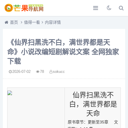
首页
值得一看
内容详情
《仙界扫黑洗不白，满世界都是天
命》小说改编短剧解说文案 全网独家
下载
2026-07-02
78
sokucc
仙界扫黑洗不
白，满世界都是
天命
原书章节：更新至35章 文