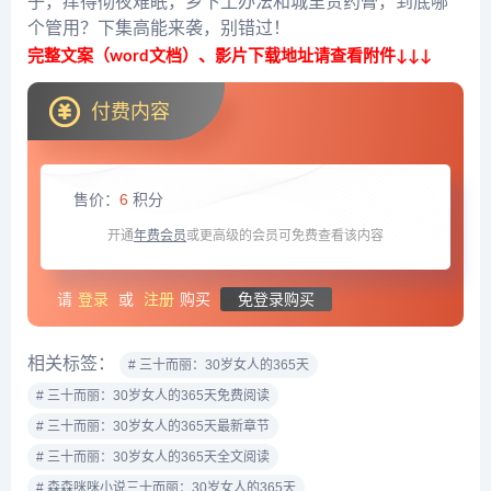
子，痒得彻夜难眠，乡下土办法和城里贵药膏，到底哪
个管用？下集高能来袭，别错过！
完整文案（word文档）、影片下载地址请查看附件↓↓↓
付费内容
售价：
6
积分
开通
年费会员
或更高级的会员可免费查看该内容
请
登录
或
注册
购买
免登录购买
相关标签：
# 三十而丽：30岁女人的365天
# 三十而丽：30岁女人的365天免费阅读
# 三十而丽：30岁女人的365天最新章节
# 三十而丽：30岁女人的365天全文阅读
# 森森咪咪小说三十而丽：30岁女人的365天