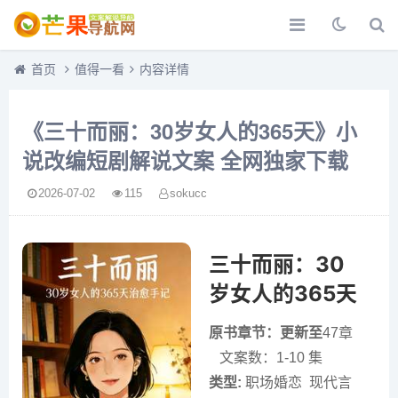
首页
值得一看
内容详情
《三十而丽：30岁女人的365天》小
说改编短剧解说文案 全网独家下载
2026-07-02
115
sokucc
三十而丽：30
岁女人的365天
原书章节：更新至
47章
文案数：1-10 集
类型:
职场婚恋 现代言