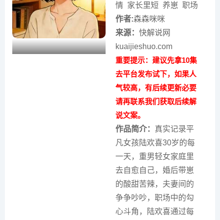
情 家长里短 养崽 职场
作者:
森森咪咪
来源：
快解说网
kuaijieshuo.com
重要提示：建议先拿10集
去平台发布试下，如果人
气较高，有后续更新必要
请再联系我们获取后续解
说文案。
作品简介：
真实记录平
凡女孩陆欢喜30岁的每
一天，重男轻女家庭里
去自愈自己，婚后带崽
的酸甜苦辣，夫妻间的
争争吵吵，职场中的勾
心斗角，陆欢喜通过每