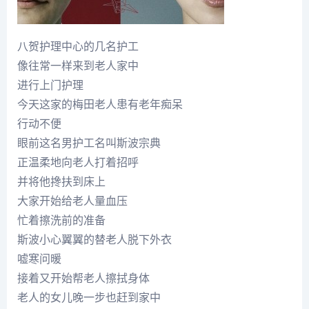
八贺护理中心的几名护工
像往常一样来到老人家中
进行上门护理
今天这家的梅田老人患有老年痴呆
行动不便
眼前这名男护工名叫斯波宗典
正温柔地向老人打着招呼
并将他搀扶到床上
大家开始给老人量血压
忙着擦洗前的准备
斯波小心翼翼的替老人脱下外衣
嘘寒问暖
接着又开始帮老人擦拭身体
老人的女儿晚一步也赶到家中