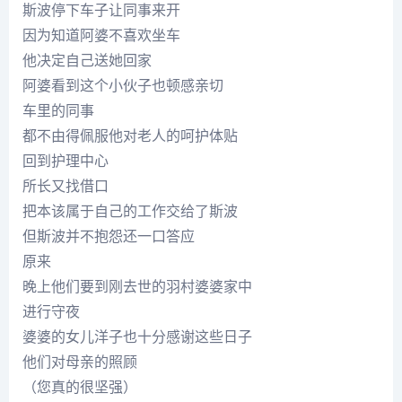
斯波停下车子让同事来开
因为知道阿婆不喜欢坐车
他决定自己送她回家
阿婆看到这个小伙子也顿感亲切
车里的同事
都不由得佩服他对老人的呵护体贴
回到护理中心
所长又找借口
把本该属于自己的工作交给了斯波
但斯波并不抱怨还一口答应
原来
晚上他们要到刚去世的羽村婆婆家中
进行守夜
婆婆的女儿洋子也十分感谢这些日子
他们对母亲的照顾
（您真的很坚强）