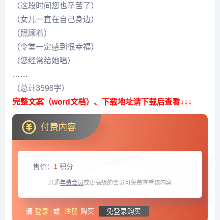
（这段时间您也辛苦了）
（女儿一直在自己身边）
（照顾着）
（令堂一定感到很幸福）
（您经常给她唱）
……
（总计3598字）
完整文案（word文档）、下载地址请下载后查看↓↓↓
付费内容
售价：
1
积分
开通
年费会员
或更高级的会员可免费查看该内容
请
登录
或
注册
购买
免登录购买