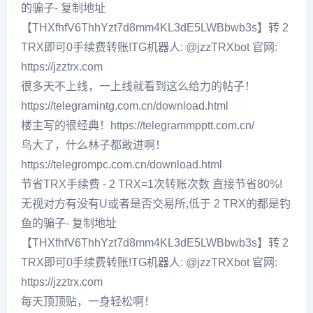
的骗子- 复制地址
【THXfhfV6ThhYzt7d8mm4KL3dE5LWBbwb3s】转 2
TRX即可0手续费转账!TG机器人: @jzzTRXbot 官网:
https://jzztrx.com
很多天不上线，一上线就看到这么给力的帖子！
https://telegramintg.com.cn/download.html
楼主写的很经典！https://telegrammpptt.com.cn/
鸟大了，什么林子都敢进啊！
https://telegrompc.com.cn/download.html
节省TRX手续费 - 2 TRX=1次转账次数 直接节省80%!
无视对方有没有U或者是否交易所,低于 2 TRX的都是钓
鱼的骗子- 复制地址
【THXfhfV6ThhYzt7d8mm4KL3dE5LWBbwb3s】转 2
TRX即可0手续费转账!TG机器人: @jzzTRXbot 官网:
https://jzztrx.com
每天顶顶贴，一身轻松啊！