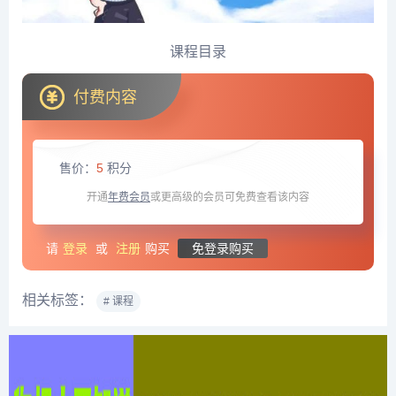
课程目录
付费内容
售价：
5
积分
开通
年费会员
或更高级的会员可免费查看该内容
请
登录
或
注册
购买
免登录购买
相关标签：
# 课程