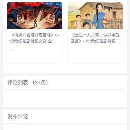
《情满四合院开启奋斗》小
《重生一九六零：做好事就
说改编短剧解说文案 全网
暴富》小说改编短剧解说文
独家下载
案 全网独家下载
...
...
评论列表 （
37
条）
发布评论