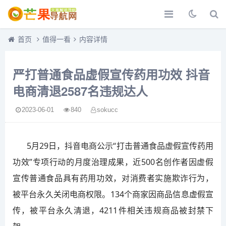
首页
值得一看
内容详情
严打普通食品虚假宣传药用功效 抖音
电商清退2587名违规达人
2023-06-01
840
sokucc
5月29日，抖音电商公示“打击普通食品虚假宣传药用
功效”专项行动的月度治理成果，近500名创作者因虚假
宣传普通食品具有药用功效，对消费者实施欺诈行为，
被平台永久关闭电商权限。134个商家因商品信息虚假宣
传，被平台永久清退，4211件相关违规商品被封禁下