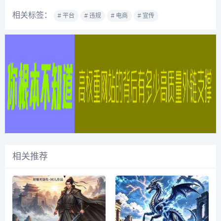
相关标签：
# 平台
# 违规
# 电商
# 宣传
相关推荐