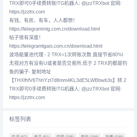
TRX即可0手续费转账!TG机器人: @jzzTRXbot 官网:
https://jzztrx.com
有钱、有房、有车，人人都想！
https://telegramintg.com.cn/download.html
帖子很有深度！
https://telegramtgais.com.cn/download.html
波场能量池代理 - 2 TRX=1次转账次数 直接节省80%!
无视对方有没有U或者是否交易所,低于 2 TRX的都是钓
鱼的骗子- 复制地址
【THXfhfV6ThhYzt7d8mm4KL3dE5LWBbwb3s】转 2
TRX即可0手续费转账!TG机器人: @jzzTRXbot 官网:
https://jzztrx.com
标签列表
生活
产品
内容
用户
列表
(97)
(51)
(205)
(198)
(339)