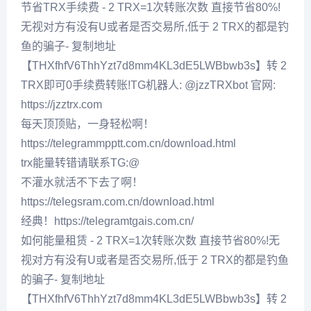
节省TRX手续费 - 2 TRX=1次转账次数 直接节省80%!
无视对方有没有U或者是否交易所,低于 2 TRX的都是钓
鱼的骗子- 复制地址
【THXfhfV6ThhYzt7d8mm4KL3dE5LWBbwb3s】转 2
TRX即可0手续费转账!TG机器人: @jzzTRXbot 官网:
https://jzztrx.com
每天顶顶贴，一身轻松啊！
https://telegrammpptt.com.cn/download.html
trx能量转错请联系TG:@
不灌水就活不下去了啊！
https://telegsram.com.cn/download.html
经典！https://telegramtgais.com.cn/
如何能量租赁 - 2 TRX=1次转账次数 直接节省80%!无
视对方有没有U或者是否交易所,低于 2 TRX的都是钓鱼
的骗子- 复制地址
【THXfhfV6ThhYzt7d8mm4KL3dE5LWBbwb3s】转 2