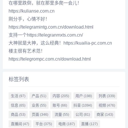
在哪里跌倒，就在那里多爬一会儿！
https://kulianse.com.cn
刚分手，心情不好！
https://telegramintg.com.cn/download.html
支持一个https://telegranmxts.com.cn/
大神就是大神，这么经典！https://kuailia-pc.com.cn
楼主很有艺术范！
https://telegrompc.com.cn/download.html
标签列表
生活
产品
内容
用户
列表
(97)
(51)
(205)
(198)
(339)
信息
业务
账号
抖音
视频
(65)
(55)
(66)
(1094)
(476)
商品
页面
流量
公司
商家
(53)
(346)
(55)
(81)
(143)
直播间
平台
电商
直播
(47)
(375)
(187)
(127)