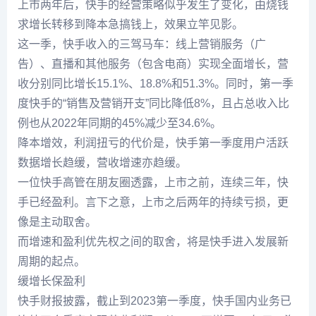
上市两年后，快手的经营策略似乎发生了变化，由烧钱
求增长转移到降本急搞钱上，效果立竿见影。
这一季，快手收入的三驾马车：线上营销服务（广
告）、直播和其他服务（包含电商）实现全面增长，营
收分别同比增长15.1%、18.8%和51.3%。同时，第一季
度快手的“销售及营销开支”同比降低8%，且占总收入比
例也从2022年同期的45%减少至34.6%。
降本增效，利润扭亏的代价是，快手第一季度用户活跃
数据增长趋缓，营收增速亦趋缓。
一位快手高管在朋友圈透露，上市之前，连续三年，快
手已经盈利。言下之意，上市之后两年的持续亏损，更
像是主动取舍。
而增速和盈利优先权之间的取舍，将是快手进入发展新
周期的起点。
缓增长保盈利
快手财报披露，截止到2023第一季度，快手国内业务已