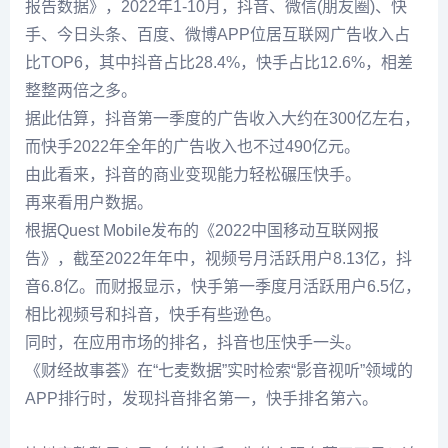
报告数据》，2022年1-10月，抖音、微信(朋友圈)、快
手、今日头条、百度、微博APP位居互联网广告收入占
比TOP6，其中抖音占比28.4%，快手占比12.6%，相差
整整两倍之多。
据此估算，抖音第一季度的广告收入大约在300亿左右，
而快手2022年全年的广告收入也不过490亿元。
由此看来，抖音的商业变现能力轻松碾压快手。
再来看用户数据。
根据Quest Mobile发布的《2022中国移动互联网报
告》，截至2022年年中，视频号月活跃用户8.13亿，抖
音6.8亿。而财报显示，快手第一季度月活跃用户6.5亿，
相比视频号和抖音，快手有些逊色。
同时，在应用市场的排名，抖音也压快手一头。
《财经故事荟》在“七麦数据”实时检索“影音视听”领域的
APP排行时，发现抖音排名第一，快手排名第六。