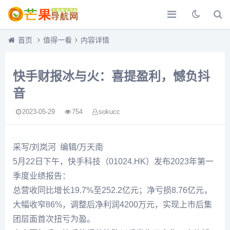
首页
值得一看
内容详情
快手财报冰与火：喜提盈利，憾负抖
音
2023-05-29
754
sokucc
采写/刘岚河 编辑/万天南
5月22日下午，快手科技（01024.HK）发布2023年第一
季度业绩报告：
总营收同比增长19.7%至252.2亿元；净亏损8.76亿元，
大幅收窄86%，调整后净利润4200万元，实现上市后集
团层面首次扭亏为盈。