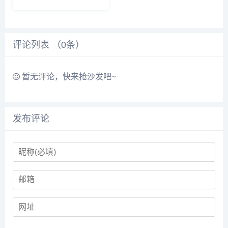
评论列表 （
0
条）
暂无评论，快来抢沙发吧~
发布评论