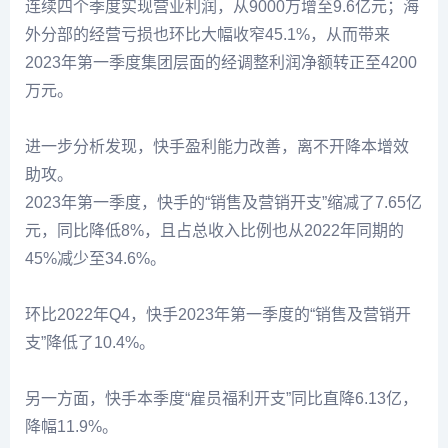
连续四个季度实现营业利润，从9000万增至9.6亿元；海
外分部的经营亏损也环比大幅收窄45.1%，从而带来
2023年第一季度集团层面的经调整利润净额转正至4200
万元。
进一步分析发现，快手盈利能力改善，离不开降本增效
助攻。
2023年第一季度，快手的“销售及营销开支”缩减了7.65亿
元，同比降低8%，且占总收入比例也从2022年同期的
45%减少至34.6%。
环比2022年Q4，快手2023年第一季度的“销售及营销开
支”降低了10.4%。
另一方面，快手本季度“雇员福利开支”同比直降6.13亿，
降幅11.9%。