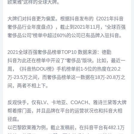
欧莱雅”这样的全球大牌。
大牌们对抖音更为偏爱。根据抖音发布的《2021年抖音
奢侈品行业年度盘点》，截止到2021年11月，“全球百强
奢侈品公司”榜单中超过60%的公司已有品牌入驻抖音。
2021全球百强奢侈品榜单TOP10 数据来源：德勤
抖音为此还在榜单中开设了“奢侈品”版块。比如，最近一
周，《抖音热DOU榜》手机榜单前1-5位的热度在20.2
万-23.5万之间，而奢侈品榜单这一数据在18万-20.8万之
间，两者不相上下。
反观快手，仅有LV、卡地亚、COACH、雅诗兰黛等大牌
帮着撑门面，并且品牌在平台的运营状况也和抖音大相
径庭。
以巴黎欧莱雅为例，截止发稿前，在抖音平台有482.1万