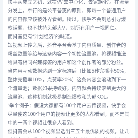
快手从成立之初，就提倡“去中心化，去家族化”。在流量
分发上，奉行的是公平普惠的原则，即每一个普通用户
的内容都应该被外界看到。所以，快手不会刻意引导爆
款话题，也不扶持头部大V，对所有用户一视同仁。
而抖音更有“计划经济”的味道。
短视频上传之后，抖音平台会基于内容质量、创作者的
粉丝数量等给与这条内容一个初始流量池，将视频推送
给具有相同兴趣标签的用户和这个创作者的部分粉丝。
当内容互动数据达到一定标准后（比如5秒完播率50%，
整体完播率10%，点赞率20%）这条内容会滚动到下一
个流量池；数据如果持续好，内容就会持续滚到更大的
流量池，这种机制就极易制造爆款和头部KOL。
“举个例子：假设大家都有100个用户去传视频，快手会
尽量使这100个用户的视频让更多的人都看到，而不是其
中的一两个视频让很多人看到。
但抖音会从100个视频里选出三五个最优质的视频，让几