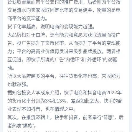
台获取流量而向平台支付的推广费用，后者则为平台按
交易流水向卖家收取固定比率的交易佣金，衡量的是电
商平台的变现能力。
货币化率越高，说明电商的变现能力越强。
大品牌相对于白牌，更有能力和意愿为获取流量而投广
告，投广告提升了货币化率，从而提升了平台的变现能
力；平台的高商业价值再反过来吸引品牌投放，两者相
互促进，即快手所说的广告“内循环”和“外循环”的双驱
动。
所以大品牌越多的平台，往往货币化率也高，营收能力
也就越强。
据知名投资人李成东介绍，快手电商和抖音电商2022年
的货币化率分别为3%和13%，差距如此之大，快手的商
业表现不如抖音，也在情理之中。
其次，在推流逻辑上，快手和抖音，前者奉行“普惠”，后
者热衷“爆款”。