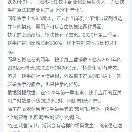
2020年9月，马宏彬担任快手商业化业务负责人，力促快
手在算法和商业化产品上的“抖音化”。
同年快手上线8.0版本，正式推出单列上下滑与双列点选
并存的模式，即用户可以自由切换这两种界面。
快手的上述改版，很快便有了效果。2020年第三季度，
快手广告同比增长超100%，线上营销营收占比超过4
成。
而马宏彬在任的两年，快手线上营销收入也从2020年的
218亿元增长到2022年的490亿元，“抖音化”初有成效。
不过，快手的社区情结根，依然植于产品的DNA里，这
既是快手的底色，也是快手的优势。
根据财报数据，在2023年第一季度末，快手应用的互关
用户对数累计达到296亿对，同比增长57.6%。
除了产品依然留有快手最经典的“双列”展示外，快手的
“全域营销”也强调“私域留存”的概念。
“在全域营销中，常常会有这样的场景发生：商家通过达