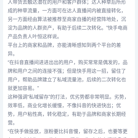
人带货去触达潜在的用户和客户群体；达人种草后所形
成的种草流量，一方面可在达人直播间内被直接转化，
另一方面经由算法被推荐至商家自播的经营阵地处，沉
淀为品牌的人群资产，有助于后续二次转化。”快手电商
产品负责人叶恒这样说。
平台上的商家和品牌，亦能清晰感知到两个平台的差
异。
“在抖音直播间进进出出的用户，购买常常是偶发的，品
牌和用户之间的连接不强；但是快手用这一招，留住了
用户，帮助品牌建立了私域流量池，后续的二次转化也
就更加容易。”
这种强调“私域留存”的打法，优劣势都非常明显。劣势，
效率低，商业化增长缓慢，不像抖音的快进快出；优
势，用户粘性高，转化稳定，有助于品牌和商家长期经
营。
“在快手做投放，涨粉要比抖音慢，留存之后，也要等更