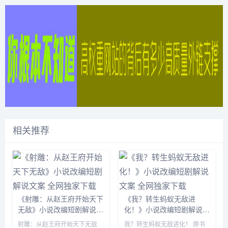
相关推荐
《射雕：从赵王府开始天下
《我？转生蚂蚁无敌进
无敌》小说改编短剧解说文
化！》小说改编短剧解说文
案 全网独家下载
案 全网独家下载
射雕：从赵王府开始天下无敌
我？转生蚂蚁无敌进化！ 原书