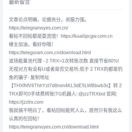
最新留言
文章论点明确，论据充分，说服力强。
https://telegramoyes.com.cn/
看帖不回帖都是耍流氓！https://kuailipcgw.com.cn
楼主加油，看好你哦！
https://telegsram.com.cn/download.html
波场能量池代理 - 2 TRX=1次转账次数 直接节省80%!
无视对方有没有U或者是否交易所,低于 2 TRX的都是钓
鱼的骗子- 复制地址
【THXfhfV6ThhYzt7d8mm4KL3dE5LWBbwb3s】转 2
TRX即可0手续费转账!TG机器人: @jzzTRXbot 官网:
https://jzztrx.com
我就搞不明白了，看帖回帖能死人么，居然只有我这么
认真的在回帖！
https://telegramoyes.com.cn/download.html