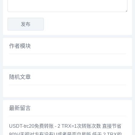
作者模块
随机文章
最新留言
USDT-trc20免费转账 - 2 TRX=1次转账次数 直接节省
80%!无视对方有没有U或者是否交易所,低于 2 TRX的