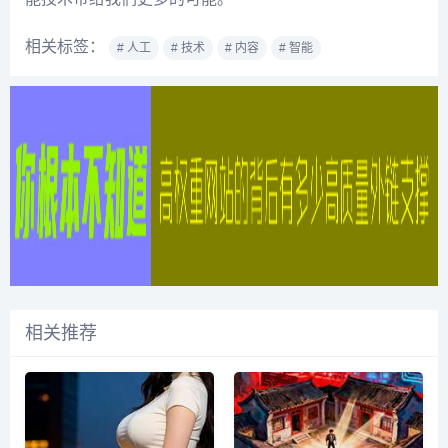
相关标签：
# 人工
# 技术
# 内容
# 智能
相关推荐