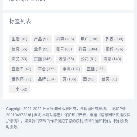
标签列表
生活
产品
内容
用户
列表
(97)
(51)
(205)
(198)
(339)
信息
业务
账号
抖音
视频
(65)
(55)
(66)
(1094)
(476)
商品
页面
流量
公司
商家
(53)
(346)
(55)
(81)
(143)
直播间
平台
电商
直播
(47)
(375)
(187)
(127)
世界杯
品牌
页
团
首页
(77)
(114)
(186)
(52)
(81)
一个
(62)
Copyright 2021-2022 芒果导航网 版权所有，并保留所有权利。 |
苏ICP备
2021049738号
|
声明:本网站尊重并保护知识产权，根据《信息网络传播权保
护条例》，如果我们转载的作品侵犯了您的权利,请邮件通知我们，我们会及
时删除。