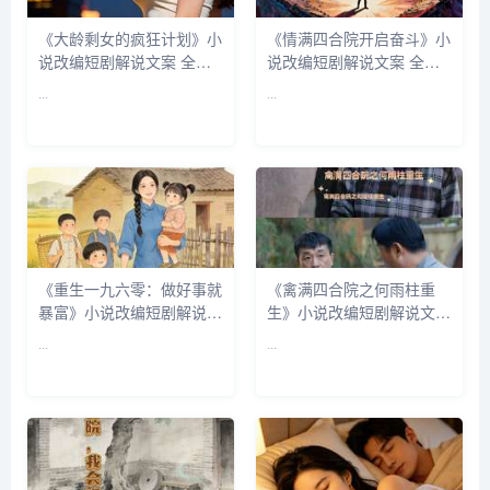
《大龄剩女的疯狂计划》小
《情满四合院开启奋斗》小
说改编短剧解说文案 全网
说改编短剧解说文案 全网
独家下载
独家下载
...
...
《重生一九六零：做好事就
《禽满四合院之何雨柱重
暴富》小说改编短剧解说文
生》小说改编短剧解说文案
案 全网独家下载
全网独家下载
...
...