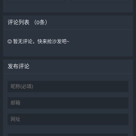
评论列表 （
0
条）
暂无评论，快来抢沙发吧~
发布评论