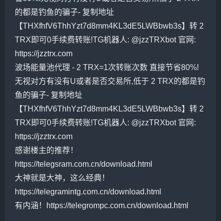
的都是钓鱼的骗子- 复制地址
【THXfhfV6ThhYzt7d8mm4KL3dE5LWBbwb3s】转 2
TRX即可0手续费转账!TG机器人: @jzzTRXbot 官网:
https://jzztrx.com
波场能量池代理 - 2 TRX=1次转账次数 直接节省80%!
无视对方有没有U或者是否交易所,低于 2 TRX的都是钓
鱼的骗子- 复制地址
【THXfhfV6ThhYzt7d8mm4KL3dE5LWBbwb3s】转 2
TRX即可0手续费转账!TG机器人: @jzzTRXbot 官网:
https://jzztrx.com
感谢楼主的推荐！
https://telegsram.com.cn/download.html
大神就是大神，这么经典！
https://telegramintg.com.cn/download.html
有内涵！https://telegrompc.com.cn/download.html