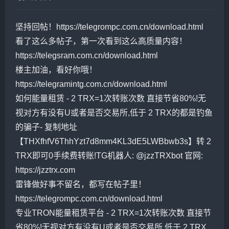
坚持回帖！https://telegrompc.com.cn/download.html
看了这么多帖子，第一次看到这么高质量内容！
https://telegsram.com.cn/download.html
楼主加油，看好你哦！
https://telegramintg.com.cn/download.html
如何能量租赁 - 2 TRX=1次转账次数 直接节省80%!无
视对方有没有U或者是否交易所,低于 2 TRX的都是钓鱼
的骗子- 复制地址
【THXfhfV6ThhYzt7d8mm4KL3dE5LWBbwb3s】转 2
TRX即可0手续费转账!TG机器人: @jzzTRXbot 官网:
https://jzztrx.com
雷锋做好事不留名，都写在帖子里！
https://telegrompc.com.cn/download.html
专业TRON能量租赁平台 - 2 TRX=1次转账次数 直接节
省80%!无视对方有没有U或者是否交易所,低于 2 TRX