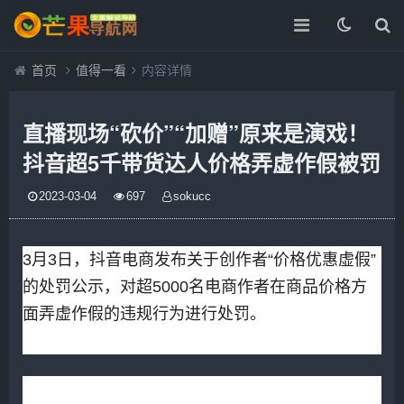
首页
值得一看
内容详情
直播现场“砍价”“加赠”原来是演戏！
抖音超5千带货达人价格弄虚作假被罚
2023-03-04
697
sokucc
3月3日，抖音电商发布关于创作者“价格优惠虚假”
的处罚公示，对超5000名电商作者在商品价格方
面弄虚作假的违规行为进行处罚。