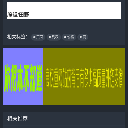
编辑/田野
相关标签：
# 页面
# 列表
# 价格
# 页
相关推荐