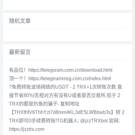
随机文章
最新留言
有品位！https://telegsram.com.cn/download.html
顶一个！https://telegrrammsg.com.cn/index.html
?免费转账波场网络的USDT - 2 TRX=1次转账次数 直
接节省80%!无视对方有没有U或者是否交易所,低于 2
TRX的都是钓鱼的骗子- 复制地址
【THXfhfV6ThhYzt7d8mm4KL3dE5LWBbwb3s】转 2
TRX即可0手续费转账!TG机器人: @jzzTRXbot 官网:
https://jzztrx.com