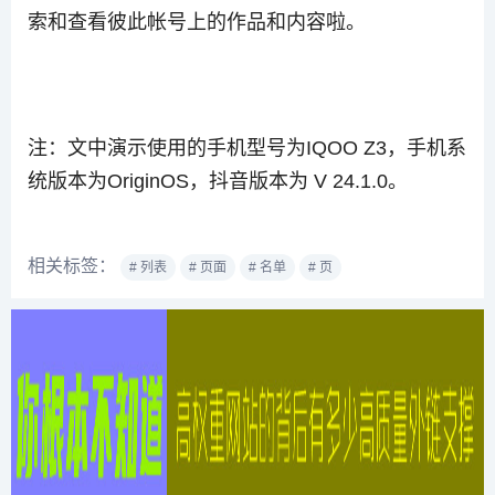
索和查看彼此帐号上的作品和内容啦。
注：文中演示使用的手机型号为IQOO Z3，手机系
统版本为OriginOS，抖音版本为 V 24.1.0。
相关标签：
# 列表
# 页面
# 名单
# 页