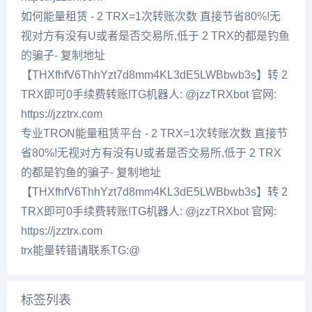
如何能量租赁 - 2 TRX=1次转账次数 直接节省80%!无
视对方有没有U或者是否交易所,低于 2 TRX的都是钓鱼
的骗子- 复制地址
【THXfhfV6ThhYzt7d8mm4KL3dE5LWBbwb3s】转 2
TRX即可0手续费转账!TG机器人: @jzzTRXbot 官网:
https://jzztrx.com
专业TRON能量租赁平台 - 2 TRX=1次转账次数 直接节
省80%!无视对方有没有U或者是否交易所,低于 2 TRX
的都是钓鱼的骗子- 复制地址
【THXfhfV6ThhYzt7d8mm4KL3dE5LWBbwb3s】转 2
TRX即可0手续费转账!TG机器人: @jzzTRXbot 官网:
https://jzztrx.com
trx能量转错请联系TG:@
标签列表