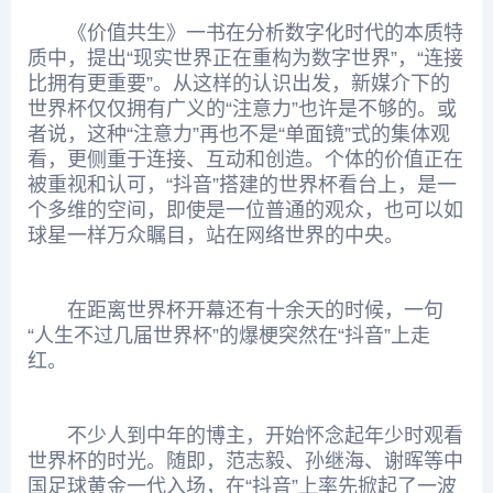
《价值共生》一书在分析数字化时代的本质特
质中，提出“现实世界正在重构为数字世界”，“连接
比拥有更重要”。从这样的认识出发，新媒介下的
世界杯仅仅拥有广义的“注意力”也许是不够的。或
者说，这种“注意力”再也不是“单面镜”式的集体观
看，更侧重于连接、互动和创造。个体的价值正在
被重视和认可，“抖音”搭建的世界杯看台上，是一
个多维的空间，即使是一位普通的观众，也可以如
球星一样万众瞩目，站在网络世界的中央。
在距离世界杯开幕还有十余天的时候，一句
“人生不过几届世界杯”的爆梗突然在“抖音”上走
红。
不少人到中年的博主，开始怀念起年少时观看
世界杯的时光。随即，范志毅、孙继海、谢晖等中
国足球黄金一代入场，在“抖音”上率先掀起了一波