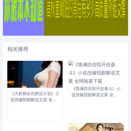
相关推荐
《情满四合院开启奋斗》小
《大龄剩女的疯狂计划》小
说改编短剧解说文案 全网
说改编短剧解说文案 全网
独家下载
...
独家下载
...