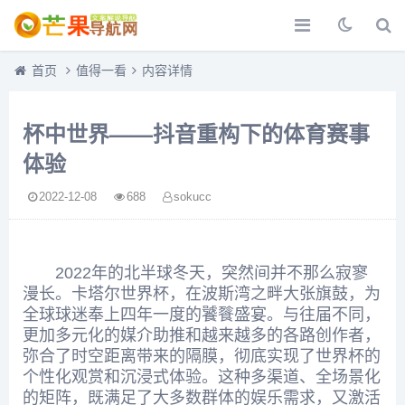
首页
值得一看
内容详情
杯中世界——抖音重构下的体育赛事
体验
2022-12-08
688
sokucc
2022年的北半球冬天，突然间并不那么寂寥
漫长。卡塔尔世界杯，在波斯湾之畔大张旗鼓，为
全球球迷奉上四年一度的饕餮盛宴。与往届不同，
更加多元化的媒介助推和越来越多的各路创作者，
弥合了时空距离带来的隔膜，彻底实现了世界杯的
个性化观赏和沉浸式体验。这种多渠道、全场景化
的矩阵，既满足了大多数群体的娱乐需求，又激活