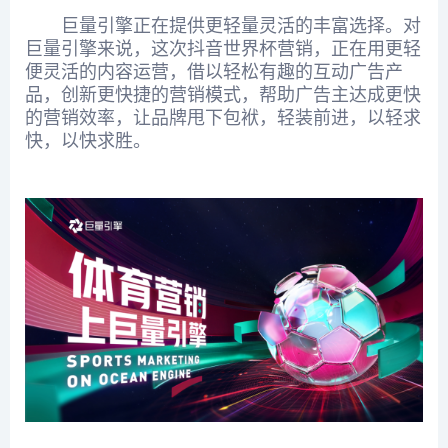
巨量引擎正在提供更轻量灵活的丰富选择。对
巨量引擎来说，这次抖音世界杯营销，正在用更轻
便灵活的内容运营，借以轻松有趣的互动广告产
品，创新更快捷的营销模式，帮助广告主达成更快
的营销效率，让品牌甩下包袱，轻装前进，以轻求
快，以快求胜。