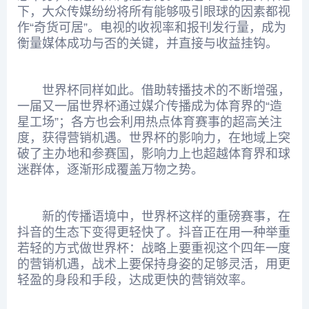
下，大众传媒纷纷将所有能够吸引眼球的因素都视
作“奇货可居”。电视的收视率和报刊发行量，成为
衡量媒体成功与否的关键，并直接与收益挂钩。
世界杯同样如此。借助转播技术的不断增强，
一届又一届世界杯通过媒介传播成为体育界的“造
星工场”；各方也会利用热点体育赛事的超高关注
度，获得营销机遇。世界杯的影响力，在地域上突
破了主办地和参赛国，影响力上也超越体育界和球
迷群体，逐渐形成覆盖万物之势。
新的传播语境中，世界杯这样的重磅赛事，在
抖音的生态下变得更轻快了。抖音正在用一种举重
若轻的方式做世界杯：战略上要重视这个四年一度
的营销机遇，战术上要保持身姿的足够灵活，用更
轻盈的身段和手段，达成更快的营销效率。