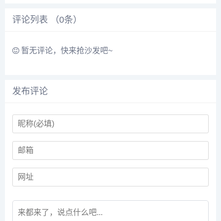
评论列表 （
0
条）
暂无评论，快来抢沙发吧~
发布评论