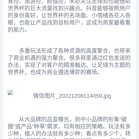
食控、旅游控、颜值控，未必关注足球却也能借助
世界杯的巨大流量找到兴趣点。抖音能够按照用户
的身份喜好，让世界杯的名场面、小情绪各花入各
眼，也能让产品找到目标用户，这成为商家最看重
的能力。
多重玩法形成了各种资源的高度聚合，也带来
了商业机遇的强力聚合。很多商家通过红包发送的
办法，实现了对客户的精准触达。让足球为主题的
世界杯，也成为商业遴选博弈的赛场。
从大品牌的品宣曝光，到中小品牌的形象“破
圈”或产品“种草”需求，均有相应的策略。玩法有多
少种，植入的办法就有多少种；看点有多少个，转